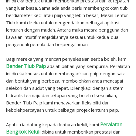
ini direka bentuk untuk memberikan prestasi dan ketepatan
yang luar biasa. Sama ada anda perlu membengkokkan tiub
berdiameter kecil atau paip yang lebih besar, Mesin Lentur
Tiub kami direka untuk mengendalikan pelbagai aplikasi
lenturan dengan mudah. Antara muka mesra pengguna dan
kawalan intuitif menjadikannya sesuai untuk kedua-dua
pengendali pemula dan berpengalaman.
Bagi mereka yang mencari penyelesaian serba boleh, kami
Bender Tiub Paip
adalah pilihan yang sempurna. Peralatan
ini direka khusus untuk membengkokkan paip dengan saiz
dan bentuk yang berbeza, membolehkan anda mencapai
selekoh dan sudut yang tepat. Dilengkapi dengan sistem
hidraulik termaju dan tetapan yang boleh disesuaikan,
Bender Tiub Paip kami menawarkan fleksibiliti dan
kebolehpercayaan untuk pelbagai projek lenturan paip.
Peralatan
Apabila ia datang kepada lenturan keluli, kami
Bengkok Keluli
dibina untuk memberikan prestasi dan