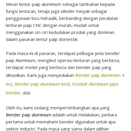
Mesin lentur paip aluminium sebagai tambahan kepada
fungsi lenturan, tetapi juga silinder minyak sebagai
penggunaan bicu hidraulik, berbanding dengan peralatan
lenturan paip CNC dengan murah, mudah untuk
menggunakan ciri-ciri kedudukan produk yang dominan
dalam pasaran lentur paip domestik.
Pada masa ini di pasaran, terdapat pelbagai jenis bender
paip Aluminium, mengikut operasi lenturan yang berbeza,
terdapat model yang berbeza dari bender paip yang
dihasilkan. Kami juga menyediakan
Bender paip aluminium 4
inci
,
Bender paip Aluminium kecil
,
Konduit Aluminium pipe
bender
, dsb.
Oleh itu, kami sedang mempertimbangkan apa yang
Bender paip aluminium
adalah untuk melakukan, perkara
pertama untuk memahami bender digunakan untuk apa
sektor industri. Pada masa yang sama dalam pilihan