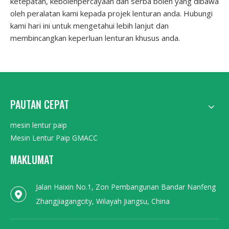
ketepatan, kebolehpercayaan dan serba boleh yang dibawa
oleh peralatan kami kepada projek lenturan anda. Hubungi
kami hari ini untuk mengetahui lebih lanjut dan
membincangkan keperluan lenturan khusus anda.
PAUTAN CEPAT
mesin lentur paip
Mesin Lentur Paip GMACC
MAKLUMAT
Jalan Haixin No.1, Zon Pembangunan Bandar Nanfeng
Zhangjiagangcity, Wilayah Jiangsu, China