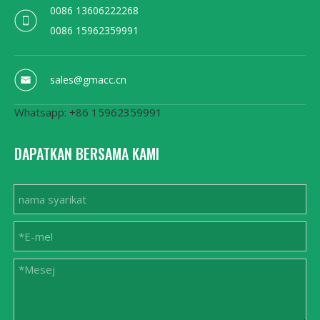
0086 13606222268
0086 15962359991
sales@gmacc.cn
Whatsapp: +86 15962359991
DAPATKAN BERSAMA KAMI