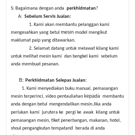
S: Bagaimana dengan anda
perkhidmatan
?
A:
Sebelum Servis Jualan:
1. Kami akan membantu pelanggan kami
mesin
mengesahkan yang betul
model mengikut
maklumat paip yang ditawarkan.
2. Selamat datang untuk melawat kilang kami
untuk melihat mesin kami dan bengkel kami sebelum
anda membuat pesanan.
B:
Perkhidmatan Selepas Jualan:
1. Kami menyediakan buku manual, pemasangan
kepada
mesin terperinci, video pentauliahan
membantu
anda dengan betul
mengendalikan mesin.Jika anda
perlukan
kami
jurutera ke
pergi ke
awak kilang untuk
pemasangan mesin, tiket penerbangan, makanan, hotel,
d
shoul pengangkutan tempatan
berada di anda