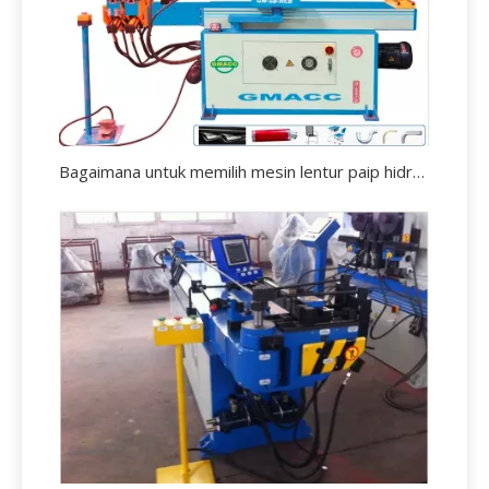
Bagaimana untuk memilih mesin lentur paip hidraulik?