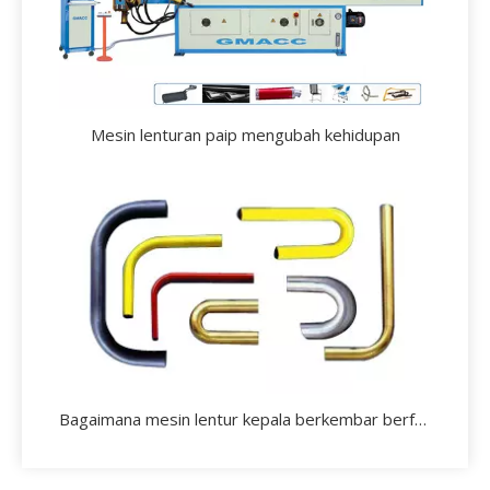
Mesin lenturan paip mengubah kehidupan
Bagaimana mesin lentur kepala berkembar berfungsi