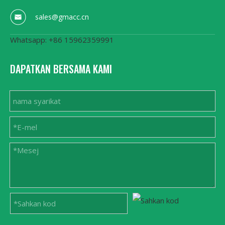
sales@gmacc.cn
Whatsapp: +86 15962359991
DAPATKAN BERSAMA KAMI