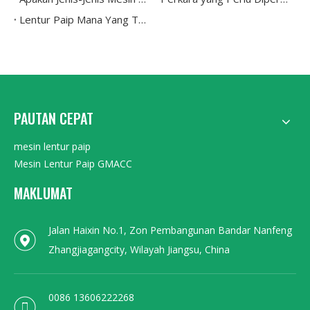
Lentur Paip Mana Yang Terbaik untuk Lenturan Tepat pada Paip Tahan Karat Dan Kuprum
PAUTAN CEPAT
mesin lentur paip
Mesin Lentur Paip GMACC
MAKLUMAT
Jalan Haixin No.1, Zon Pembangunan Bandar Nanfeng
Zhangjiagangcity, Wilayah Jiangsu, China
0086 13606222268