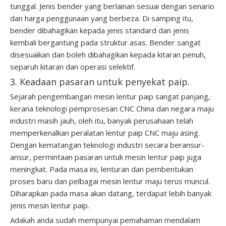
tunggal. Jenis bender yang berlainan sesuai dengan senario
dan harga penggunaan yang berbeza. Di samping itu,
bender dibahagikan kepada jenis standard dan jenis
kembali bergantung pada struktur asas. Bender sangat
disesuaikan dan boleh dibahagikan kepada kitaran penuh,
separuh kitaran dan operasi selektif.
3. Keadaan pasaran untuk penyekat paip.
Sejarah pengembangan mesin lentur paip sangat panjang,
kerana teknologi pemprosesan CNC China dan negara maju
industri masih jauh, oleh itu, banyak perusahaan telah
memperkenalkan peralatan lentur paip CNC maju asing.
Dengan kematangan teknologi industri secara beransur-
ansur, permintaan pasaran untuk mesin lentur paip juga
meningkat. Pada masa ini, lenturan dan pembentukan
proses baru dan pelbagai mesin lentur maju terus muncul.
Diharapkan pada masa akan datang, terdapat lebih banyak
jenis mesin lentur paip.
Adakah anda sudah mempunyai pemahaman mendalam