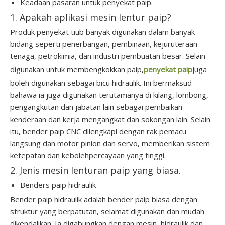
Keadaan pasaran untuk penyekat paip.
1. Apakah aplikasi mesin lentur paip?
Produk penyekat tiub banyak digunakan dalam banyak
bidang seperti penerbangan, pembinaan, kejuruteraan
tenaga, petrokimia, dan industri pembuatan besar. Selain
digunakan untuk membengkokkan paip,
penyekat paip
juga
boleh digunakan sebagai bicu hidraulik. Ini bermaksud
bahawa ia juga digunakan terutamanya di kilang, lombong,
pengangkutan dan jabatan lain sebagai pembaikan
kenderaan dan kerja mengangkat dan sokongan lain. Selain
itu, bender paip CNC dilengkapi dengan rak pemacu
langsung dan motor pinion dan servo, memberikan sistem
ketepatan dan kebolehpercayaan yang tinggi.
2. Jenis mesin lenturan paip yang biasa.
Benders paip hidraulik
Bender paip hidraulik adalah bender paip biasa dengan
struktur yang berpatutan, selamat digunakan dan mudah
dikendalikan. Ia digabungkan dengan mesin, hidraulik dan