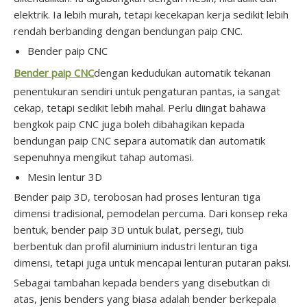
elektrik. Ia lebih murah, tetapi kecekapan kerja sedikit lebih
rendah berbanding dengan bendungan paip CNC.
Bender paip CNC
Bender paip CNC
dengan kedudukan automatik tekanan
penentukuran sendiri untuk pengaturan pantas, ia sangat
cekap, tetapi sedikit lebih mahal. Perlu diingat bahawa
bengkok paip CNC juga boleh dibahagikan kepada
bendungan paip CNC separa automatik dan automatik
sepenuhnya mengikut tahap automasi.
Mesin lentur 3D
Bender paip 3D, terobosan had proses lenturan tiga
dimensi tradisional, pemodelan percuma. Dari konsep reka
bentuk, bender paip 3D untuk bulat, persegi, tiub
berbentuk dan profil aluminium industri lenturan tiga
dimensi, tetapi juga untuk mencapai lenturan putaran paksi.
Sebagai tambahan kepada benders yang disebutkan di
atas, jenis benders yang biasa adalah bender berkepala