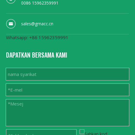
0086 15962359991
sales@gmacc.cn
Whatsapp: +86 15962359991
DAPATKAN BERSAMA KAMI