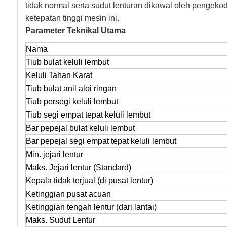
tidak normal serta sudut lenturan dikawal oleh pengeko
ketepatan tinggi mesin ini.
Parameter Teknikal Utama
Nama
Tiub bulat keluli lembut
Keluli Tahan Karat
Tiub bulat anil aloi ringan
Tiub persegi keluli lembut
Tiub segi empat tepat keluli lembut
Bar pepejal bulat keluli lembut
Bar pepejal segi empat tepat keluli lembut
Min. jejari lentur
Maks. Jejari lentur (Standard)
Kepala tidak terjual (di pusat lentur)
Ketinggian pusat acuan
Ketinggian tengah lentur (dari lantai)
Maks. Sudut Lentur