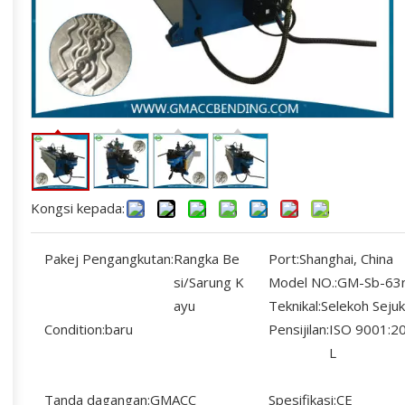
Kongsi kepada:
Pakej Pengangkutan:
Rangka Be
Port:
Shanghai, China
si/Sarung K
Model NO.:
GM-Sb-63
ayu
Teknikal:
Selekoh Sejuk
Condition:
baru
Pensijilan:
ISO 9001:20
L
Tanda dagangan:
GMACC
Spesifikasi:
CE