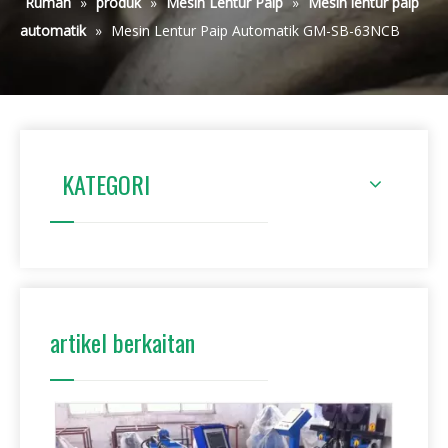
Rumah
»
produk
»
Mesin Lentur Paip
»
Mesin lentur paip
automatik
»
Mesin Lentur Paip Automatik GM-SB-63NCB
KATEGORI
artikel berkaitan