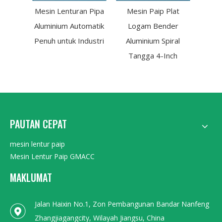
Mesin Lenturan Pipa
Mesin Paip Plat
Mesi
Aluminium Automatik
Logam Bender
Pipa A
Penuh untuk Industri
Aluminium Spiral
Alu
Tangga 4-Inch
PAUTAN CEPAT
mesin lentur paip
Mesin Lentur Paip GMACC
MAKLUMAT
Jalan Haixin No.1, Zon Pembangunan Bandar Nanfeng
Zhangjiagangcity, Wilayah Jiangsu, China