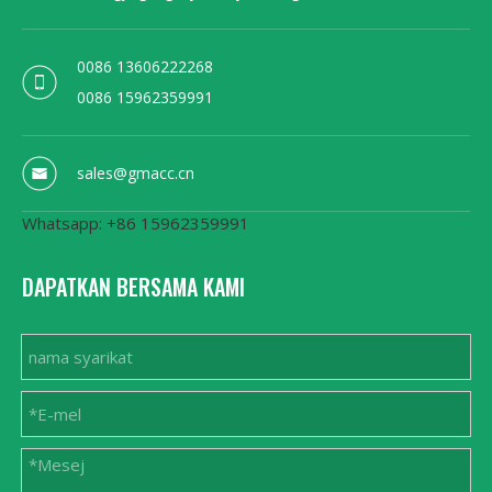
0086 13606222268
0086 15962359991
sales@gmacc.cn
Whatsapp: +86 15962359991
DAPATKAN BERSAMA KAMI