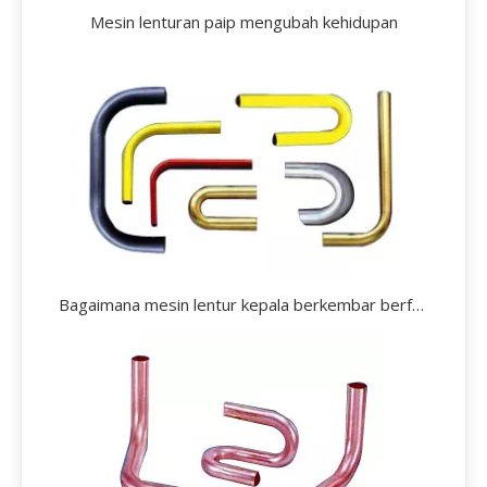
Mesin lenturan paip mengubah kehidupan
Bagaimana mesin lentur kepala berkembar berfungsi