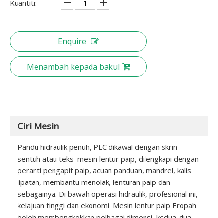
Kuantiti:
Enquire
Menambah kepada bakul
Ciri Mesin
Pandu hidraulik penuh, PLC dikawal dengan skrin
sentuh atau teks mesin lentur paip, dilengkapi dengan
peranti pengapit paip, acuan panduan, mandrel, kalis
lipatan, membantu menolak, lenturan paip dan
sebagainya. Di bawah operasi hidraulik, profesional ini,
kelajuan tinggi dan ekonomi Mesin lentur paip Eropah
boleh membengkokkan pelbagai dimensi kedua-dua