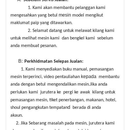
A:
Sebelum Servis Jualan:
1. Kami akan membantu pelanggan kami
mesin
mengesahkan yang betul
model mengikut
maklumat paip yang ditawarkan.
2. Selamat datang untuk melawat kilang kami
untuk melihat mesin kami dan bengkel kami sebelum
anda membuat pesanan.
B:
Perkhidmatan Selepas Jualan:
1. Kami menyediakan buku manual, pemasangan
kepada
mesin terperinci, video pentauliahan
membantu
anda dengan betul
mengendalikan mesin.Jika anda
perlukan
kami
jurutera ke
pergi ke
awak kilang untuk
pemasangan mesin, tiket penerbangan, makanan, hotel,
d
shoul pengangkutan tempatan
berada di anda
akaun.
2. Jika Sebarang masalah pada mesin, jurutera kami