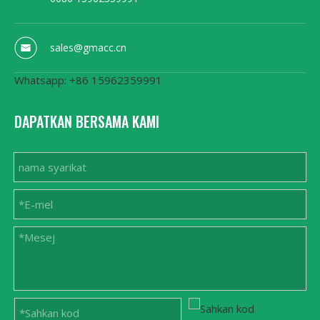
sales@gmacc.cn
Whatsapp: +86 15962359991
DAPATKAN BERSAMA KAMI