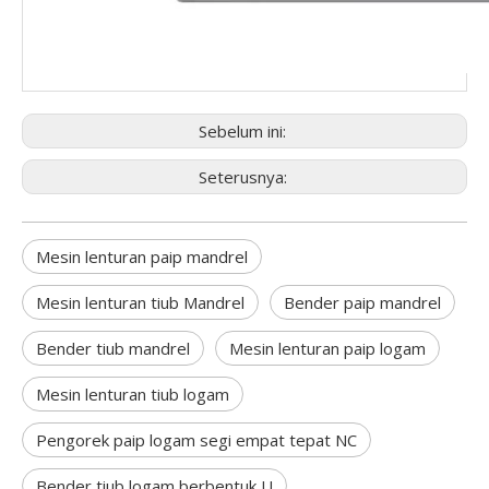
Sebelum ini:
Seterusnya:
Mesin lenturan paip mandrel
Mesin lenturan tiub Mandrel
Bender paip mandrel
Bender tiub mandrel
Mesin lenturan paip logam
Mesin lenturan tiub logam
Pengorek paip logam segi empat tepat NC
Bender tiub logam berbentuk U