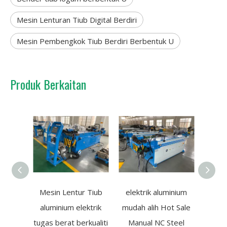
Mesin Lenturan Tiub Digital Berdiri
Mesin Pembengkok Tiub Berdiri Berbentuk U
Produk Berkaitan
Mesin Lentur Tiub
elektrik aluminium
Man
aluminium elektrik
mudah alih Hot Sale
Mud
tugas berat berkualiti
Manual NC Steel
Mesin