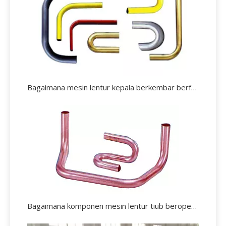
Bagaimana mesin lentur kepala berkembar berfungsi
Bagaimana komponen mesin lentur tiub beroperasi?